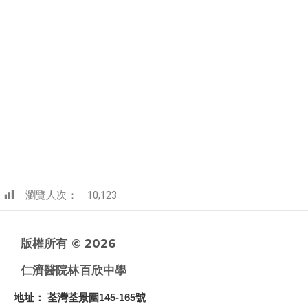
瀏覽人次：
10,123
版權所有 © 2026
仁濟醫院林百欣中學
地址
： 荃灣荃景圍145-165號