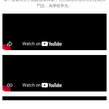
鬥志，為學校爭光。