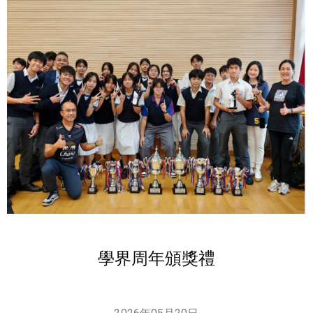
學界周年頒獎禮