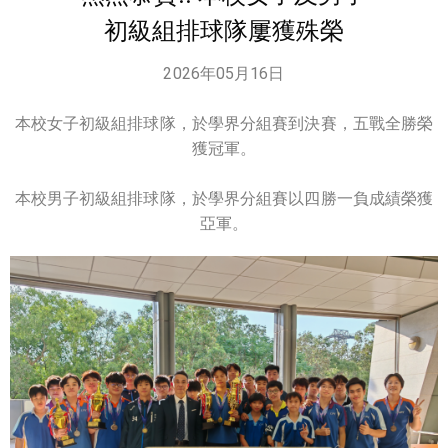
初級組排球隊屢獲殊榮
2026年05月16日
本校女子初級組排球隊，於學界分組賽到決賽，五戰全勝榮
獲冠軍。
本校男子初級組排球隊，於學界分組賽以四勝一負成績榮獲
亞軍。