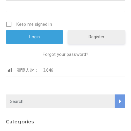
Keep me signed in
Register
Forgot your password?
瀏覽人次：
3,646
Categories