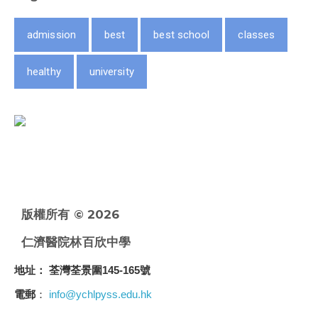
admission
best
best school
classes
healthy
university
版權所有 © 2026
仁濟醫院林百欣中學
地址
： 荃灣荃景圍145-165號
電郵
：
info@ychlpyss.edu.hk