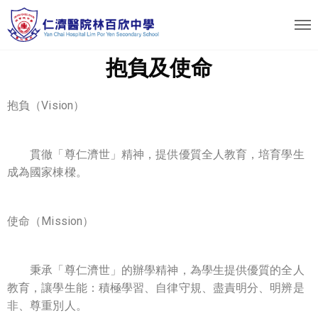
抱負及使命
抱負（Vision）
貫徹「尊仁濟世」精神，提供優質全人教育，培育學生
成為國家棟樑。
使命（Mission）
秉承「尊仁濟世」的辦學精神，為學生提供優質的全人
教育，讓學生能：積極學習、自律守規、盡責明分、明辨是
非、尊重別人。