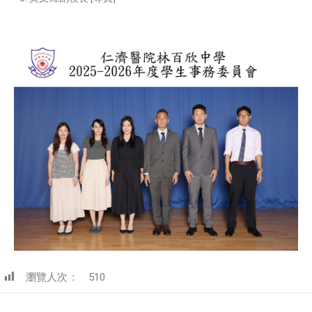
瀏覽人次：
510