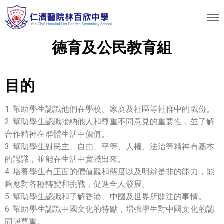
德育及公民教育組
目的
1. 幫助學生認識他們在學校、家庭及社區等社群中的職份。
2. 幫助學生認識接納他人和尊重不同意見的重要性，並了解
合作精神在群體生活中價值。
3. 幫助學生對民主、自由、平等、人權、法治等精神有基本
的認識，並能在生活中實踐出來。
4. 培養學生有正面的價值觀和態度以及明辨是非的能力，能
夠應對各種轉變和挑戰，促進全人發展。
5. 幫助學生認識和了解香港、中國及世界所關注的事情。
6. 幫助學生認識中國文化的特點，增強學生對中國文化的認
同與尊重。