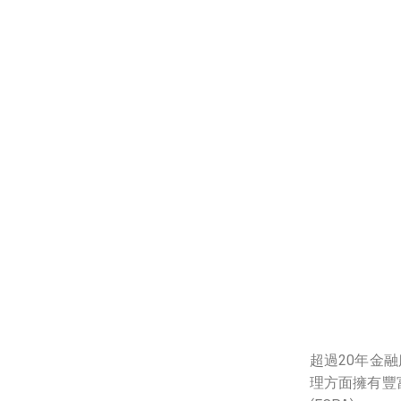
超過20年金
理方面擁有豐