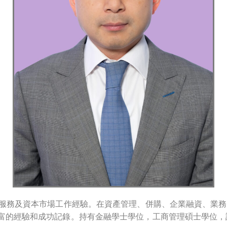
融服務及資本市場工作經驗。在資產管理、併購、
企業融資、業務
富的經驗和成功記錄。持有金融學士學位，
工商管理碩士學位
，