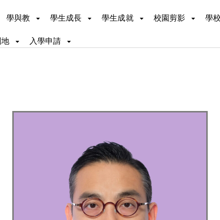
學與教
學生成長
學生成就
校園剪影
學
園地
入學申請