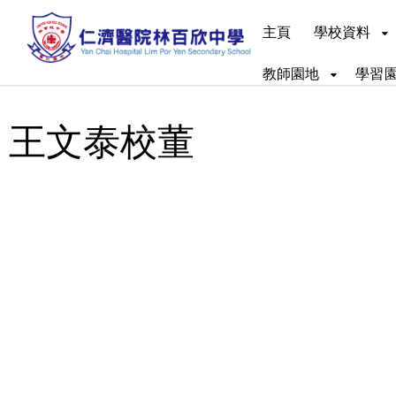
主頁
學校資料
教師園地
學習
王文泰校董