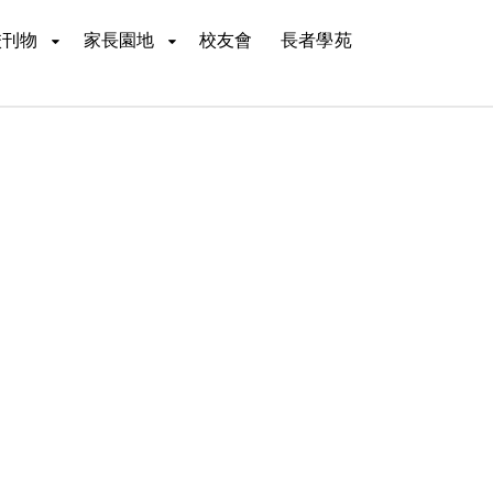
校刊物
家長園地
校友會
長者學苑