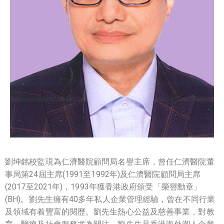
劉坤銘校監現為仁濟醫院顧問局名譽主席，曾任仁濟醫院董
事局第24屆主席(1991至1992年)及仁濟醫院顧問局主席
(2017至2021年)
，
1993年獲香港政府頒受「榮譽勳章」
(BH)
。劉先生擁有40多年私人企業管理經驗，曾在不同行業
及領域有着豐富的閱歷。劉先生熱心公益及慈善事業，對教