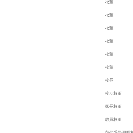
校董
校董
校董
校董
校董
校董
校長
校友校董
家長校董
教員校董
替代辦學團體