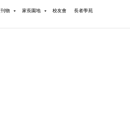
校刊物
家長園地
校友會
長者學苑