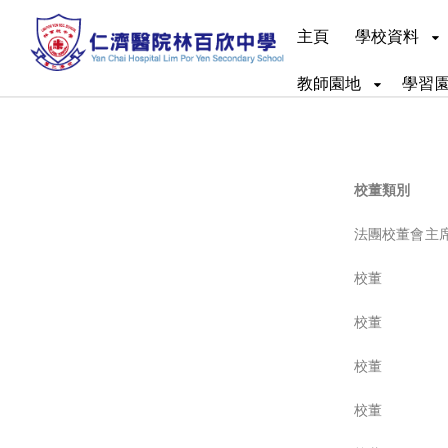
主頁
學校資料
教師園地
學習
校董類別
法團校董會主
校董
校董
校董
校董